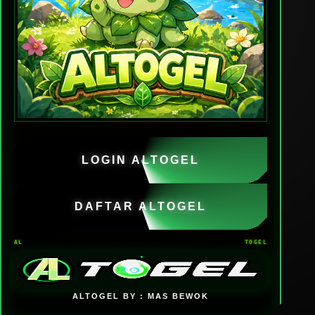
LOGIN:USER
LOGIN ALTOGEL
NEW:USER
DAFTAR ALTOGEL
AL
TOGEL
ALTOGEL BY : MAS BEWOK